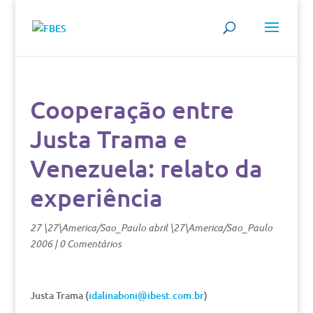
Cooperação entre
Justa Trama e
Venezuela: relato da
experiência
27 \27\America/Sao_Paulo abril \27\America/Sao_Paulo
2006
|
0 Comentários
Justa Trama (
idalinaboni@ibest.com.br
)