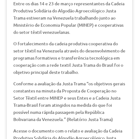
Entre os dias 14 e 23 de março representantes da Cadeia
Produtiva Solidária do Algodão Agroecológico Justa
Trama estiveram na Venezuela trabalhando junto ao
Ministério de Economia Popular (MINEP) e cooperativas
do setor têxtil venezuelanas.
O fortalecimento da cadeia produtiva cooperativa do
setor têxtil na Venezuela através do desenvolvimento de
programas formativos e transferência tecnológica em
cooperação com a rede textil Justa Trama do Brasil foi o
objetivo principal deste trabalho.
Conforme a avaliação da Justa Trama “os objetivos gerais
constantes na minuta da Proposta de Cooperação no
Setor Têxtil entre MINEP e seus Entes e a Cadeia Justa
Trama-Brasil foram atingidos na medida do que foi
possível numa rápida passagem pela República
Bolivariana da Venezuela.” (Relatório Justa Trama)
Acesse o documento com o relato e avaliação da Cadeia
Produtiva Solidária do Algodão Agroecológico Justa