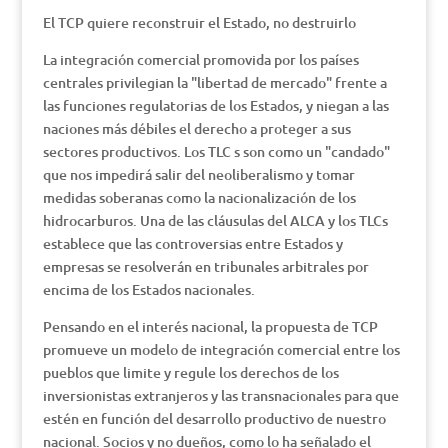
El TCP quiere reconstruir el Estado, no destruirlo
La integración comercial promovida por los países
centrales privilegian la "libertad de mercado" frente a
las funciones regulatorias de los Estados, y niegan a las
naciones más débiles el derecho a proteger a sus
sectores productivos. Los TLC s son como un "candado"
que nos impedirá salir del neoliberalismo y tomar
medidas soberanas como la nacionalización de los
hidrocarburos. Una de las cláusulas del ALCA y los TLCs
establece que las controversias entre Estados y
empresas se resolverán en tribunales arbitrales por
encima de los Estados nacionales.
Pensando en el interés nacional, la propuesta de TCP
promueve un modelo de integración comercial entre los
pueblos que limite y regule los derechos de los
inversionistas extranjeros y las transnacionales para que
estén en función del desarrollo productivo de nuestro
nacional. Socios y no dueños, como lo ha señalado el