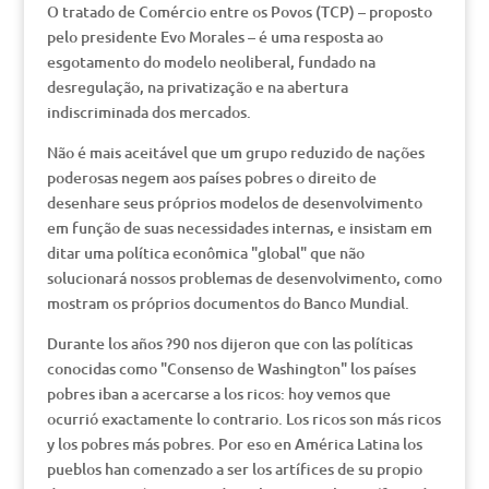
O tratado de Comércio entre os Povos (TCP) – proposto
pelo presidente Evo Morales – é uma resposta ao
esgotamento do modelo neoliberal, fundado na
desregulação, na privatização e na abertura
indiscriminada dos mercados.
Não é mais aceitável que um grupo reduzido de nações
poderosas negem aos países pobres o direito de
desenhare seus próprios modelos de desenvolvimento
em função de suas necessidades internas, e insistam em
ditar uma política econômica "global" que não
solucionará nossos problemas de desenvolvimento, como
mostram os próprios documentos do Banco Mundial.
Durante los años ?90 nos dijeron que con las políticas
conocidas como "Consenso de Washington" los países
pobres iban a acercarse a los ricos: hoy vemos que
ocurrió exactamente lo contrario. Los ricos son más ricos
y los pobres más pobres. Por eso en América Latina los
pueblos han comenzado a ser los artífices de su propio