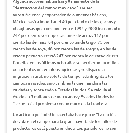
Algunos autores hablan lisa y llanamente de la
"destrucción del campo mexicano". De ser
autosuficiente y exportador de alimentos básicos,
México pasó a importar el 40 por ciento de los granos y
oleaginosas que consume: entre 1994 y 2000 incrementó
242 por ciento sus importaciones de arroz, 112 por
ciento las de maíz, 84 por ciento las de trigo, 75 por
ciento las de soya, 48 por ciento las de sorgo y en las de
origen pecuario creció 247 por ciento la de carne de res.
Por ello, en los últimos ocho años se perdieron un millón
ochocientos mil empleos agrícolas y se disparó la
migración rural, no sólo la de temporada dirigida a los
campos irrigados, sino también la que marcha a las
ciudades y sobre todo a Estados Unidos. Se calcula el
éxodo en 5 millones de mexicanos y Estados Unidos ha
"resuelto" el problema con un muro en la frontera.
Un artículo periodístico alertaba hace poco: "La opción
de vida en el campo para la gran mayoría de los miles de
productores está puesta en duda. Los ganadores no son