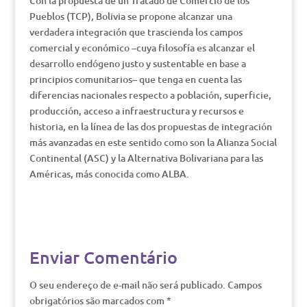
Con la propuesta de un Tratado de Comercio de los
Pueblos (TCP), Bolivia se propone alcanzar una
verdadera integración que trascienda los campos
comercial y económico –cuya filosofía es alcanzar el
desarrollo endógeno justo y sustentable en base a
principios comunitarios– que tenga en cuenta las
diferencias nacionales respecto a población, superficie,
producción, acceso a infraestructura y recursos e
historia, en la línea de las dos propuestas de integración
más avanzadas en este sentido como son la Alianza Social
Continental (ASC) y la Alternativa Bolivariana para las
Américas, más conocida como ALBA.
Enviar Comentário
O seu endereço de e-mail não será publicado.
Campos
obrigatórios são marcados com
*