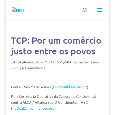
TCP: Por um comércio
justo entre os povos
24 \24\America/Sao_Paulo abril \24\America/Sao_Paulo
2006
|
0 Comentários
Fonte: Rosemary Gomes (
rgomes@fase.org.br
)
Por: Secretaria Operativa da Campanha Continental
contra ALCA / Aliança Social Continental – ASC
(
noalca@movimientos.org
)