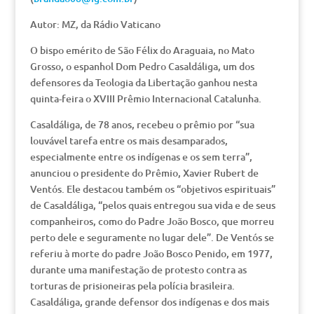
Autor: MZ, da Rádio Vaticano
O bispo emérito de São Félix do Araguaia, no Mato
Grosso, o espanhol Dom Pedro Casaldáliga, um dos
defensores da Teologia da Libertação ganhou nesta
quinta-feira o XVIII Prêmio Internacional Catalunha.
Casaldáliga, de 78 anos, recebeu o prêmio por “sua
louvável tarefa entre os mais desamparados,
especialmente entre os indígenas e os sem terra”,
anunciou o presidente do Prêmio, Xavier Rubert de
Ventós. Ele destacou também os “objetivos espirituais”
de Casaldáliga, “pelos quais entregou sua vida e de seus
companheiros, como do Padre João Bosco, que morreu
perto dele e seguramente no lugar dele”. De Ventós se
referiu à morte do padre João Bosco Penido, em 1977,
durante uma manifestação de protesto contra as
torturas de prisioneiras pela polícia brasileira.
Casaldáliga, grande defensor dos indígenas e dos mais