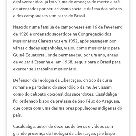
desfavorecidos, já foi vítima de ameaças de morte e até
de atentados por seu ativismo social e defesa dos pobres
e dos camponeses sem terra do Brasil.
Nascido numa família de camponeses em 16 de fevereiro
de 1928 e ordenado sacerdote na Congregação dos
Missionários Claretianos em 1952, após passagem por
várias cidades espanholas, viajou como missionário para
Guiné Equatorial, onde permaneceu por um ano, antes
de voltar à Espanha e, em 1968, seguir para o Brasil para
exercer seu trabalho missionário.
Defensor da Teologia da Libertação, crítico da cúria
romana e partidário do sacerdócio da mulher, assim
como do celibato opcional dos sacerdotes, Casaldáliga
foi ordenado bispo da prelazia de São Félix do Araguaia,
que conta com uma das maiores populações indígenas do
país.
Casaldáliga, autor de dezenas de livros e vídeos com
grande presença da Teologia da Libertação, já é bispo