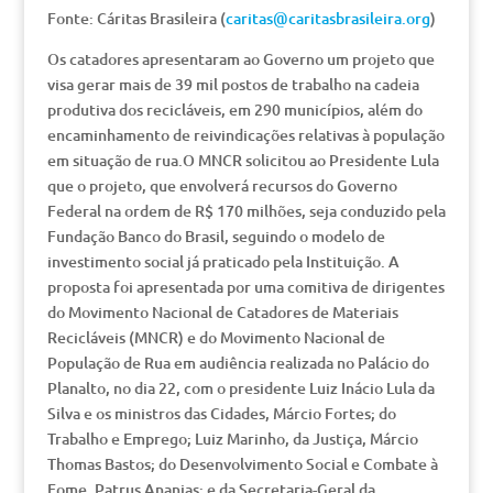
Fonte: Cáritas Brasileira (
caritas@caritasbrasileira.org
)
Os catadores apresentaram ao Governo um projeto que
visa gerar mais de 39 mil postos de trabalho na cadeia
produtiva dos recicláveis, em 290 municípios, além do
encaminhamento de reivindicações relativas à população
em situação de rua.O MNCR solicitou ao Presidente Lula
que o projeto, que envolverá recursos do Governo
Federal na ordem de R$ 170 milhões, seja conduzido pela
Fundação Banco do Brasil, seguindo o modelo de
investimento social já praticado pela Instituição. A
proposta foi apresentada por uma comitiva de dirigentes
do Movimento Nacional de Catadores de Materiais
Recicláveis (MNCR) e do Movimento Nacional de
População de Rua em audiência realizada no Palácio do
Planalto, no dia 22, com o presidente Luiz Inácio Lula da
Silva e os ministros das Cidades, Márcio Fortes; do
Trabalho e Emprego; Luiz Marinho, da Justiça, Márcio
Thomas Bastos; do Desenvolvimento Social e Combate à
Fome, Patrus Ananias; e da Secretaria-Geral da