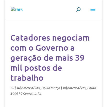
Catadores negociam
com o Governo a
geração de mais 39
mil postos de
trabalho
30 \30\America/Sao_Paulo março \30\America/Sao_Paulo
2006
|
0 Comentários