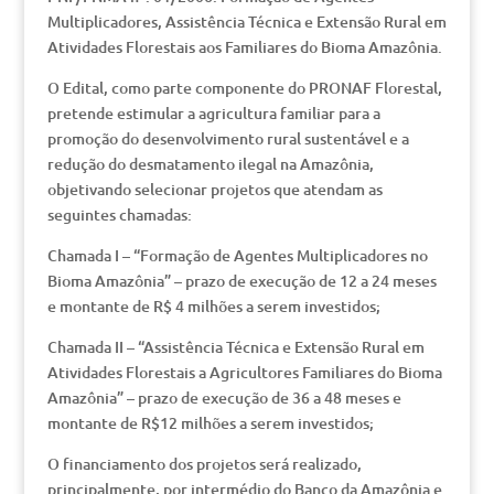
Multiplicadores, Assistência Técnica e Extensão Rural em
Atividades Florestais aos Familiares do Bioma Amazônia.
O Edital, como parte componente do PRONAF Florestal,
pretende estimular a agricultura familiar para a
promoção do desenvolvimento rural sustentável e a
redução do desmatamento ilegal na Amazônia,
objetivando selecionar projetos que atendam as
seguintes chamadas:
Chamada I – “Formação de Agentes Multiplicadores no
Bioma Amazônia” – prazo de execução de 12 a 24 meses
e montante de R$ 4 milhões a serem investidos;
Chamada II – “Assistência Técnica e Extensão Rural em
Atividades Florestais a Agricultores Familiares do Bioma
Amazônia” – prazo de execução de 36 a 48 meses e
montante de R$12 milhões a serem investidos;
O financiamento dos projetos será realizado,
principalmente, por intermédio do Banco da Amazônia e