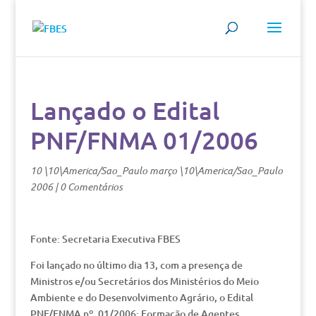
Lançado o Edital
PNF/FNMA 01/2006
10 \10\America/Sao_Paulo março \10\America/Sao_Paulo
2006
|
0 Comentários
Fonte: Secretaria Executiva FBES
Foi lançado no último dia 13, com a presença de
Ministros e/ou Secretários dos Ministérios do Meio
Ambiente e do Desenvolvimento Agrário, o Edital
PNF/FNMA nº. 01/2006: Formação de Agentes