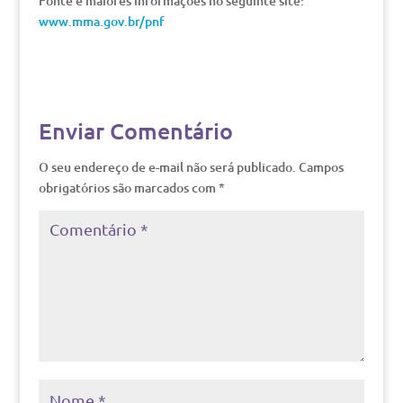
Fonte e maiores informações no seguinte site:
www.mma.gov.br/pnf
Enviar Comentário
O seu endereço de e-mail não será publicado.
Campos
obrigatórios são marcados com
*