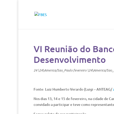
VI Reunião do Banc
Desenvolvimento
24 \24\America/Sao_Paulo fevereiro \24\America/Sao
Fonte: Luiz Humberto Verardo (Luigi – ANTEAG/
Nos dias 13, 14 e 15 de fevereiro, na cidade de Ca
convidado a participar e teve como representan
Segue relato de sua participação.