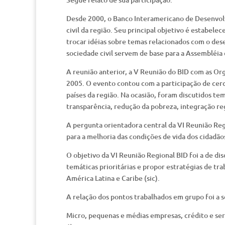
Desde 2000, o Banco Interamericano de Desenvol
civil da região. Seu principal objetivo é estabe
trocar idéias sobre temas relacionados com o de
sociedade civil servem de base para a Assembléia 
A reunião anterior, a V Reunião do BID com as Or
2005. O evento contou com a participação de cer
países da região. Na ocasião, foram discutidos t
transparência, redução da pobreza, integração reg
A pergunta orientadora central da VI Reunião Reg
para a melhoria das condições de vida dos cidadão
O objetivo da VI Reunião Regional BID foi a de di
temáticas prioritárias e propor estratégias de tr
América Latina e Caribe (sic).
A relação dos pontos trabalhados em grupo foi a s
Micro, pequenas e médias empresas, crédito e serv