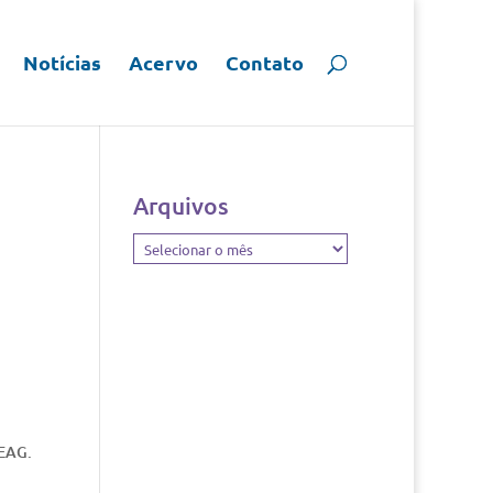
Notícias
Acervo
Contato
Arquivos
Arquivos
TEAG.