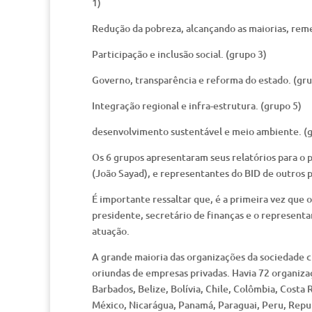
1)
Redução da pobreza, alcançando as maiorias, rem
Participação e inclusão social. (grupo 3)
Governo, transparência e reforma do estado. (gru
Integração regional e infra-estrutura. (grupo 5)
desenvolvimento sustentável e meio ambiente. (g
Os 6 grupos apresentaram seus relatórios para o p
(João Sayad), e representantes do BID de outros p
É importante ressaltar que, é a primeira vez que 
presidente, secretário de finanças e o representa
atuação.
A grande maioria das organizações da sociedade ci
oriundas de empresas privadas. Havia 72 organiza
Barbados, Belize, Bolívia, Chile, Colômbia, Costa 
México, Nicarágua, Panamá, Paraguai, Peru, Repu