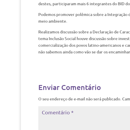
destes, participaram mais 6 integrantes do BID do
Podemos promover polêmica sobre a Integração da
meio ambiente.
Realizamos discussão sobre a Declaração de Caraca
tema Inclusão Social houve discussão sobre inves
comercialização dos povos latino-americanos e ca
não sabemos ainda como vão se dar os encaminha
Enviar Comentário
O seu endereço de e-mail não será publicado.
Cam