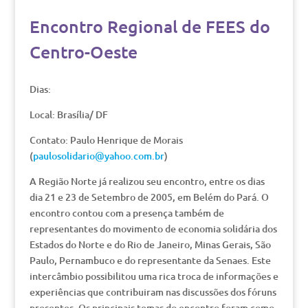
Encontro Regional de FEES do
Centro-Oeste
Dias:
Local: Brasília/ DF
Contato: Paulo Henrique de Morais
(
paulosolidario@yahoo.com.br
)
A Região Norte já realizou seu encontro, entre os dias
dia 21 e 23 de Setembro de 2005, em Belém do Pará. O
encontro contou com a presença também de
representantes do movimento de economia solidária dos
Estados do Norte e do Rio de Janeiro, Minas Gerais, São
Paulo, Pernambuco e do representante da Senaes. Este
intercâmbio possibilitou uma rica troca de informações e
experiências que contribuiram nas discussões dos fóruns
presentes. Os principais temas do encontro foram como