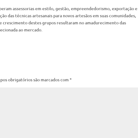
ceberam assessorias em estilo, gestão, empreendedorismo, exportação 
ação das técnicas artesanais para novos artesãos em suas comunidades,
e crescimento destes grupos resultaram no amadurecimento das
recionada ao mercado.
pos obrigatórios são marcados com
*