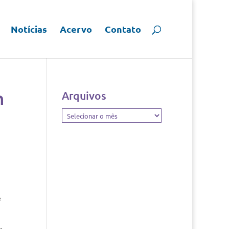
Notícias
Acervo
Contato
n
Arquivos
Arquivos
e
e