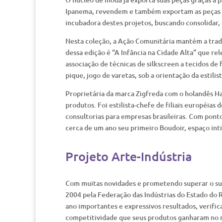
Ipanema, revendem e também exportam as peças 
incubadora destes projetos, buscando consolidar
Nesta coleção, a Ação Comunitária mantém a trad
dessa edição é “A Infância na Cidade Alta” que r
associação de técnicas de silkscreen a tecidos de 
pique, jogo de varetas, sob a orientação da estilist
Proprietária da marca Zigfreda com o holandês Ha
produtos. Foi estilista-chefe de filiais européias
consultorias para empresas brasileiras. Com ponto
cerca de um ano seu primeiro Boudoir, espaço int
Projeto Arte-Indústria
Com muitas novidades e prometendo superar o suce
2004 pela Federação das Indústrias do Estado do 
ano importantes e expressivos resultados, verifi
competitividade que seus produtos ganharam no