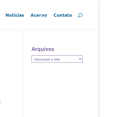
Notícias
Acervo
Contato
Arquivos
Arquivos
s