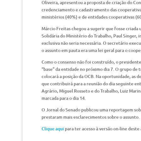
Oliveira, apresentou a proposta de criação do Con
credenciamento e cadastramento das cooperativa
ministérios (40%) e de entidades cooperativas (6
Márcio Freitas chegou a sugerir que fosse criada 
Solidária do Ministério do Trabalho, Paul Singer,
exclusiva não seria necessária. O secretário exec
o assunto em pauta era uma lei geral para o coope
Como o consenso não foi construído, o presidente
“base” da entidade no próximo dia 7. O grupo de 
colocará a posição da OCB. Na oportunidade, as 
que contribuirá para a reunião do dia seguinte e
Agrário, Miguel Rosseto e do Trabalho, Luiz Marin
marcada para o dia 14.
O Jornal do Senado publicou uma reportagem sobr
prestaram mais esclarecimentos sobre o assunto.
Clique aqui
para ter acesso à versão on-line deste 