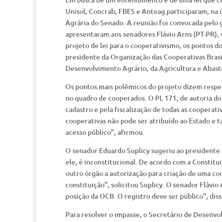
Unisol, Concrab, FBES e Anteag participaram, na 
Agrária do Senado. A reunião foi convocada pelo 
apresentaram aos senadores Flávio Arns (PT-PR), 
projeto de lei para o cooperativismo, os pontos 
presidente da Organização das Cooperativas Brasi
Desenvolvimento Agrário, da Agricultura e Abas
Os pontos mais polêmicos do projeto dizem respeit
no quadro de cooperados. O PL 171, de autoria do
cadastro e pela fiscalização de todas as cooperati
cooperativas não pode ser atribuído ao Estado e 
acesso público”, afirmou.
O senador Eduardo Suplicy sugeriu ao presidente 
ele, é inconstitucional. De acordo com a Constitu
outro órgão a autorização para criação de uma c
constituição”, solicitou Suplicy. O senador Fláv
posição da OCB. O registro deve ser público”, diss
Para resolver o impasse, o Secretário de Desenv