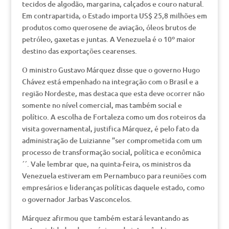
tecidos de algodão, margarina, calçados e couro natural.
Em contrapartida, o Estado importa US$ 25,8 milhões em
produtos como querosene de aviação, óleos brutos de
petróleo, gaxetas e juntas. A Venezuela é o 10º maior
destino das exportações cearenses.
O ministro Gustavo Márquez disse que o governo Hugo
Chávez está empenhado na integração com o Brasil e a
região Nordeste, mas destaca que esta deve ocorrer não
somente no nível comercial, mas também social e
político. A escolha de Fortaleza como um dos roteiros da
visita governamental, justifica Márquez, é pelo fato da
administração de Luizianne ”ser comprometida com um
processo de transformação social, política e econômica
´´. Vale lembrar que, na quinta-feira, os ministros da
Venezuela estiveram em Pernambuco para reuniões com
empresários e lideranças políticas daquele estado, como
o governador Jarbas Vasconcelos.
Márquez afirmou que também estará levantando as