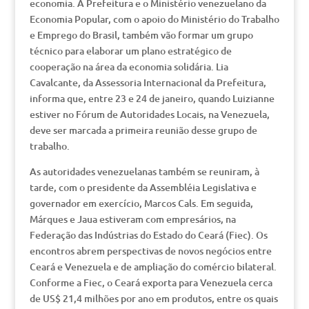
economia. A Prefeitura e o Ministério venezuelano da
Economia Popular, com o apoio do Ministério do Trabalho
e Emprego do Brasil, também vão formar um grupo
técnico para elaborar um plano estratégico de
cooperação na área da economia solidária. Lia
Cavalcante, da Assessoria Internacional da Prefeitura,
informa que, entre 23 e 24 de janeiro, quando Luizianne
estiver no Fórum de Autoridades Locais, na Venezuela,
deve ser marcada a primeira reunião desse grupo de
trabalho.
As autoridades venezuelanas também se reuniram, à
tarde, com o presidente da Assembléia Legislativa e
governador em exercício, Marcos Cals. Em seguida,
Márques e Jaua estiveram com empresários, na
Federação das Indústrias do Estado do Ceará (Fiec). Os
encontros abrem perspectivas de novos negócios entre
Ceará e Venezuela e de ampliação do comércio bilateral.
Conforme a Fiec, o Ceará exporta para Venezuela cerca
de US$ 21,4 milhões por ano em produtos, entre os quais