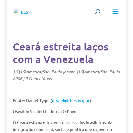
Ceará estreita laços
com a Venezuela
16 \16\America/Sao_Paulo janeiro \16\America/Sao_Paulo
2006
|
0 Comentários
Fonte: Daniel Tygel (
dtygel@fbes.org.br
)
Oswaldo Scaliotti – Jornal O Povo
O Ceará está na mira, entre os estados brasileiros, da
integração comercial, social e política que o governo