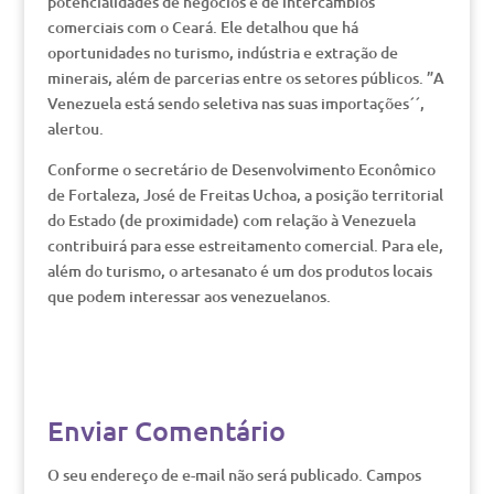
potencialidades de negócios e de intercâmbios
comerciais com o Ceará. Ele detalhou que há
oportunidades no turismo, indústria e extração de
minerais, além de parcerias entre os setores públicos. ”A
Venezuela está sendo seletiva nas suas importações´´,
alertou.
Conforme o secretário de Desenvolvimento Econômico
de Fortaleza, José de Freitas Uchoa, a posição territorial
do Estado (de proximidade) com relação à Venezuela
contribuirá para esse estreitamento comercial. Para ele,
além do turismo, o artesanato é um dos produtos locais
que podem interessar aos venezuelanos.
Enviar Comentário
O seu endereço de e-mail não será publicado.
Campos