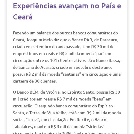
Experiências avançam no País e
Ceará
Fazendo um balanço dos outros bancos comunitários do
Ceará, Joaquim Melo diz que o Banco PAR, de Paracuru,
criado em setembro do ano passado, tem R$ 30 mil de
empréstimos em reais e R$ 5 mil da moeda “par” em
circulação entre os 101 clientes ativos. Já o Banco Bassa,
de Santana do Acaraú, criado em outubro deste ano,
possui R$ 2 mil da moeda “santanas” em circulação e uma
carteira de 30 clientes.
O Banco BEM, de Vitória, no Espírito Santo, possui R$ 30
mil créditos em reais e R$ 7 mil da moeda “bens” em
circulação. O segundo banco comunitário do Espírito
Santo, o Terra, de Vila Velha, está com R$ 2 mil da moeda
social, “terra”, em circulação. Em Recife, o Banco
Tabaiaires, mantém R$ 3 mil da moeda “siriedas”
circulando. Em janeiro de 2006, “entrará em operação o