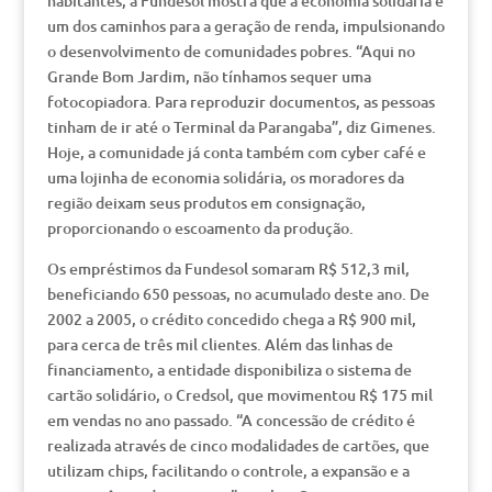
habitantes, a Fundesol mostra que a economia solidária é
um dos caminhos para a geração de renda, impulsionando
o desenvolvimento de comunidades pobres. “Aqui no
Grande Bom Jardim, não tínhamos sequer uma
fotocopiadora. Para reproduzir documentos, as pessoas
tinham de ir até o Terminal da Parangaba”, diz Gimenes.
Hoje, a comunidade já conta também com cyber café e
uma lojinha de economia solidária, os moradores da
região deixam seus produtos em consignação,
proporcionando o escoamento da produção.
Os empréstimos da Fundesol somaram R$ 512,3 mil,
beneficiando 650 pessoas, no acumulado deste ano. De
2002 a 2005, o crédito concedido chega a R$ 900 mil,
para cerca de três mil clientes. Além das linhas de
financiamento, a entidade disponibiliza o sistema de
cartão solidário, o Credsol, que movimentou R$ 175 mil
em vendas no ano passado. “A concessão de crédito é
realizada através de cinco modalidades de cartões, que
utilizam chips, facilitando o controle, a expansão e a