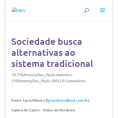
Sociedade busca
alternativas ao
sistema tradicional
19 \19\America/Sao_Paulo dezembro
\19\America/Sao_Paulo 2005
|
0 Comentários
Fonte: Lycia Ribeiro (
lyciaribeiro@uol.com.br
)
Samira de Castro – Diário do Nordeste