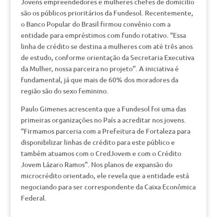
Jovens empreendedores e mulheres chefes de domicílio
são os públicos prioritários da Fundesol. Recentemente,
o Banco Popular do Brasil firmou convênio com a
entidade para empréstimos com fundo rotativo. “Essa
linha de crédito se destina a mulheres com até três anos
de estudo, conforme orientação da Secretaria Executiva
da Mulher, nossa parceira no projeto”. A iniciativa é
fundamental, já que mais de 60% dos moradores da
região são do sexo feminino.
Paulo Gimenes acrescenta que a Fundesol foi uma das
primeiras organizações no País a acreditar nos jovens.
“Firmamos parceria com a Prefeitura de Fortaleza para
disponibilizar linhas de crédito para este público e
também atuamos com o CredJovem e com o Crédito
Jovem Lázaro Ramos”. Nos planos de expansão do
microcrédito orientado, ele revela que a entidade está
negociando para ser correspondente da Caixa Econômica
Federal.