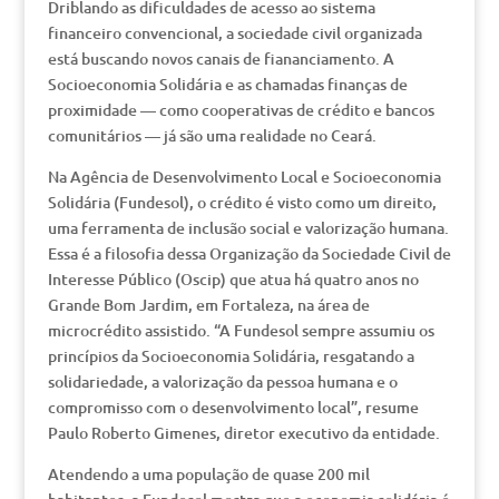
Driblando as dificuldades de acesso ao sistema
financeiro convencional, a sociedade civil organizada
está buscando novos canais de fiananciamento. A
Socioeconomia Solidária e as chamadas finanças de
proximidade — como cooperativas de crédito e bancos
comunitários — já são uma realidade no Ceará.
Na Agência de Desenvolvimento Local e Socioeconomia
Solidária (Fundesol), o crédito é visto como um direito,
uma ferramenta de inclusão social e valorização humana.
Essa é a filosofia dessa Organização da Sociedade Civil de
Interesse Público (Oscip) que atua há quatro anos no
Grande Bom Jardim, em Fortaleza, na área de
microcrédito assistido. “A Fundesol sempre assumiu os
princípios da Socioeconomia Solidária, resgatando a
solidariedade, a valorização da pessoa humana e o
compromisso com o desenvolvimento local”, resume
Paulo Roberto Gimenes, diretor executivo da entidade.
Atendendo a uma população de quase 200 mil