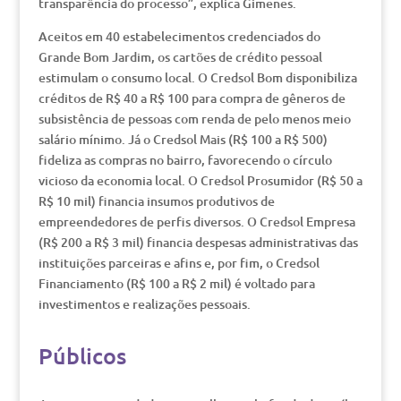
transparência do processo”, explica Gimenes.
Aceitos em 40 estabelecimentos credenciados do
Grande Bom Jardim, os cartões de crédito pessoal
estimulam o consumo local. O Credsol Bom disponibiliza
créditos de R$ 40 a R$ 100 para compra de gêneros de
subsistência de pessoas com renda de pelo menos meio
salário mínimo. Já o Credsol Mais (R$ 100 a R$ 500)
fideliza as compras no bairro, favorecendo o círculo
vicioso da economia local. O Credsol Prosumidor (R$ 50 a
R$ 10 mil) financia insumos produtivos de
empreendedores de perfis diversos. O Credsol Empresa
(R$ 200 a R$ 3 mil) financia despesas administrativas das
instituições parceiras e afins e, por fim, o Credsol
Financiamento (R$ 100 a R$ 2 mil) é voltado para
investimentos e realizações pessoais.
Públicos