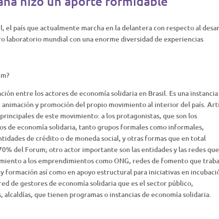
ana hizo un aporte formidable
l, el país que actualmente marcha en la delantera con respecto al desar
ero laboratorio mundial con una enorme diversidad de experiencias
um?
ción entre los actores de economía solidaria en Brasil. Es una instancia
 animación y promoción del propio movimiento al interior del país. Art
 principales de este movimiento: a los protagonistas, que son los
 de economía solidaria, tanto grupos formales como informales,
ntidades de crédito o de moneda social, y otras formas que en total
70% del Forum; otro actor importante son las entidades y las redes qu
amiento a los emprendimientos como ONG, redes de fomento que traba
y formación así como en apoyo estructural para iniciativas en incubació
 red de gestores de economía solidaria que es el sector público,
, alcaldías, que tienen programas o instancias de economía solidaria.