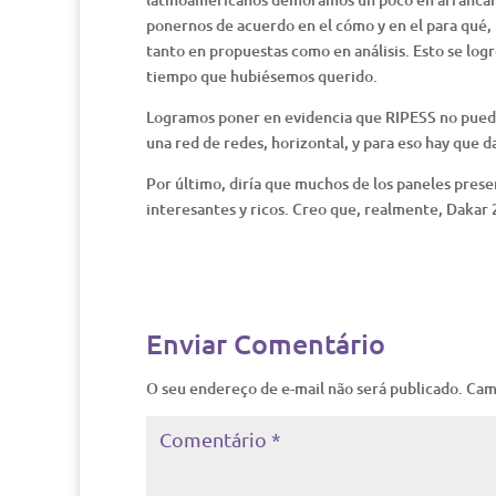
ponernos de acuerdo en el cómo y en el para qué
tanto en propuestas como en análisis. Esto se log
tiempo que hubiésemos querido.
Logramos poner en evidencia que RIPESS no puede
una red de redes, horizontal, y para eso hay que 
Por último, diría que muchos de los paneles pres
interesantes y ricos. Creo que, realmente, Dakar 2
Enviar Comentário
O seu endereço de e-mail não será publicado.
Cam