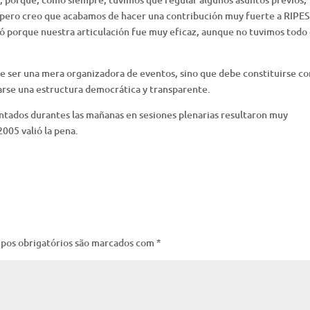
, pero creo que acabamos de hacer una contribución muy fuerte a RIPE
ró porque nuestra articulación fue muy eficaz, aunque no tuvimos todo 
 ser una mera organizadora de eventos, sino que debe constituirse c
darse una estructura democrática y transparente.
entados durantes las mañanas en sesiones plenarias resultaron muy
005 valió la pena.
pos obrigatórios são marcados com
*