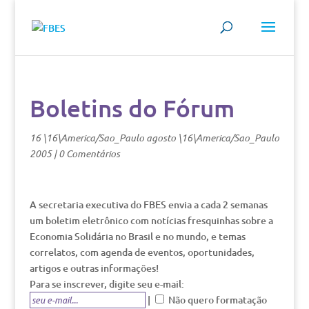
Boletins do Fórum
16 \16\America/Sao_Paulo agosto \16\America/Sao_Paulo
2005
|
0 Comentários
A secretaria executiva do FBES envia a cada 2 semanas
um boletim eletrônico com notícias fresquinhas sobre a
Economia Solidária no Brasil e no mundo, e temas
correlatos, com agenda de eventos, oportunidades,
artigos e outras informações!
Para se inscrever, digite seu e-mail:
|
Não quero formatação