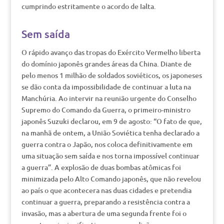
cumprindo estritamente o acordo de Ialta.
Sem saída
O rápido avanço das tropas do Exército Vermelho liberta
do domínio japonês grandes áreas da China. Diante de
pelo menos 1 milhão de soldados soviéticos, os japoneses
se dão conta da impossibilidade de continuar a luta na
Manchúria. Ao intervir na reunião urgente do Conselho
Supremo do Comando da Guerra, o primeiro-ministro
japonês Suzuki declarou, em 9 de agosto: “O fato de que,
na manhã de ontem, a União Soviética tenha declarado a
guerra contra o Japão, nos coloca definitivamente em
uma situação sem saída e nos torna impossível continuar
a guerra”. A explosão de duas bombas atômicas foi
minimizada pelo Alto Comando japonês, que não revelou
ao país o que acontecera nas duas cidades e pretendia
continuar a guerra, preparando a resistência contra a
invasão, mas a abertura de uma segunda frente foi o