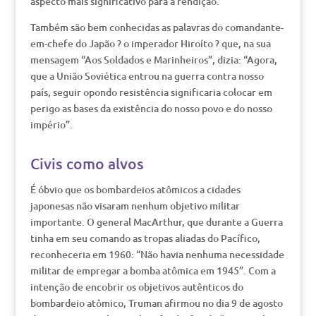
aspecto mais significativo para a rendição.
Também são bem conhecidas as palavras do comandante-
em-chefe do Japão ? o imperador Hiroíto ? que, na sua
mensagem “Aos Soldados e Marinheiros”, dizia: “Agora,
que a União Soviética entrou na guerra contra nosso
país, seguir opondo resistência significaria colocar em
perigo as bases da existência do nosso povo e do nosso
império”.
Civis como alvos
É óbvio que os bombardeios atômicos a cidades
japonesas não visaram nenhum objetivo militar
importante. O general MacArthur, que durante a Guerra
tinha em seu comando as tropas aliadas do Pacífico,
reconheceria em 1960: “Não havia nenhuma necessidade
militar de empregar a bomba atômica em 1945”. Com a
intenção de encobrir os objetivos autênticos do
bombardeio atômico, Truman afirmou no dia 9 de agosto