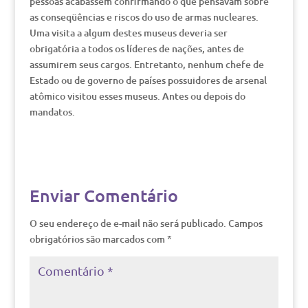
pessoas acabassem confirmando o que pensavam sobre
as conseqüências e riscos do uso de armas nucleares.
Uma visita a algum destes museus deveria ser
obrigatória a todos os líderes de nações, antes de
assumirem seus cargos. Entretanto, nenhum chefe de
Estado ou de governo de países possuidores de arsenal
atômico visitou esses museus. Antes ou depois do
mandatos.
Enviar Comentário
O seu endereço de e-mail não será publicado.
Campos
obrigatórios são marcados com
*