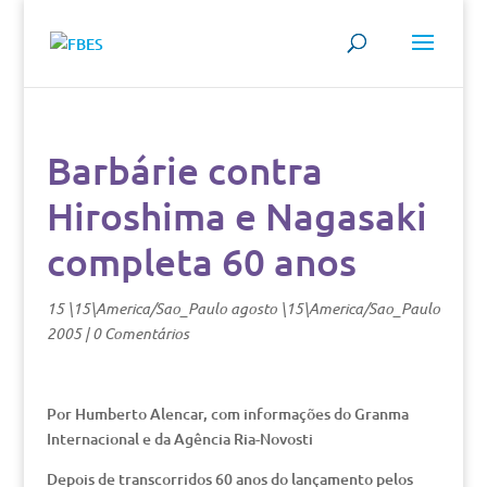
Barbárie contra
Hiroshima e Nagasaki
completa 60 anos
15 \15\America/Sao_Paulo agosto \15\America/Sao_Paulo
2005
|
0 Comentários
Por Humberto Alencar, com informações do Granma
Internacional e da Agência Ria-Novosti
Depois de transcorridos 60 anos do lançamento pelos