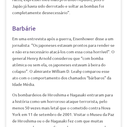
Japão já havia sido derrotado e soltar as bombas foi
completamente desnecessário”.
Barbárie
Em uma entrevista após a guerra, Eisenhower disse a um
jornalista: “Os japoneses estavam prontos para render-se
e não era necessário atacá-los com essa coisa horrível”. O
general Henry Arnold considerou que “com bomba
atômica ou sem ela, os japoneses estavam à beira do
colapso”. O almirante William D. Leahy comparou esse
ato com o comportamento dos chamados “bárbaros” da
Idade Média.
Os bombardeios de Hiroshima e Nagasaki entraram para
a história como um horroroso ataque terrorista, pelo
menos 50 vezes mais letal que o cometido contra Nova
York em 11 de setembro de 2001. Visitar o Museu da Paz
de Hiroshima ou o de Nagasaki fez com que muitas