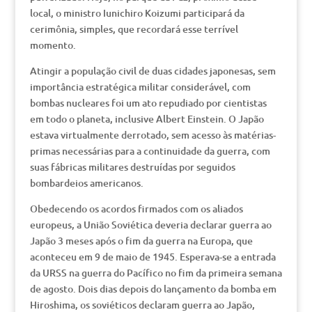
local, o ministro Iunichiro Koizumi participará da
cerimônia, simples, que recordará esse terrível
momento.
Atingir a população civil de duas cidades japonesas, sem
importância estratégica militar considerável, com
bombas nucleares foi um ato repudiado por cientistas
em todo o planeta, inclusive Albert Einstein. O Japão
estava virtualmente derrotado, sem acesso às matérias-
primas necessárias para a continuidade da guerra, com
suas fábricas militares destruídas por seguidos
bombardeios americanos.
Obedecendo os acordos firmados com os aliados
europeus, a União Soviética deveria declarar guerra ao
Japão 3 meses após o fim da guerra na Europa, que
aconteceu em 9 de maio de 1945. Esperava-se a entrada
da URSS na guerra do Pacífico no fim da primeira semana
de agosto. Dois dias depois do lançamento da bomba em
Hiroshima, os soviéticos declaram guerra ao Japão,