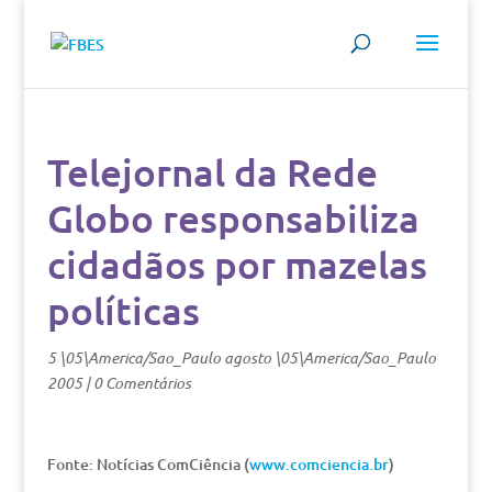
Telejornal da Rede
Globo responsabiliza
cidadãos por mazelas
políticas
5 \05\America/Sao_Paulo agosto \05\America/Sao_Paulo
2005
|
0 Comentários
Fonte: Notícias ComCiência (
www.comciencia.br
)