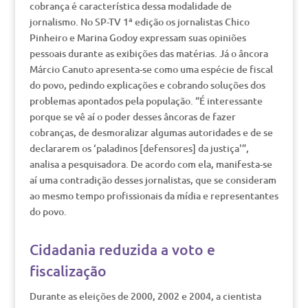
cobrança é característica dessa modalidade de
jornalismo. No SP-TV 1ª edição os jornalistas Chico
Pinheiro e Marina Godoy expressam suas opiniões
pessoais durante as exibições das matérias. Já o âncora
Márcio Canuto apresenta-se como uma espécie de fiscal
do povo, pedindo explicações e cobrando soluções dos
problemas apontados pela população. “É interessante
porque se vê aí o poder desses âncoras de fazer
cobranças, de desmoralizar algumas autoridades e de se
declararem os ‘paladinos [defensores] da justiça'”,
analisa a pesquisadora. De acordo com ela, manifesta-se
aí uma contradição desses jornalistas, que se consideram
ao mesmo tempo profissionais da mídia e representantes
do povo.
Cidadania reduzida a voto e
fiscalização
Durante as eleições de 2000, 2002 e 2004, a cientista