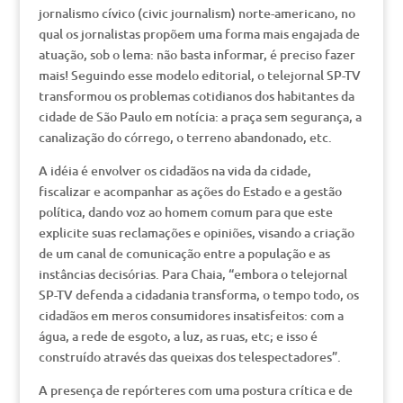
jornalismo cívico (civic journalism) norte-americano, no
qual os jornalistas propõem uma forma mais engajada de
atuação, sob o lema: não basta informar, é preciso fazer
mais! Seguindo esse modelo editorial, o telejornal SP-TV
transformou os problemas cotidianos dos habitantes da
cidade de São Paulo em notícia: a praça sem segurança, a
canalização do córrego, o terreno abandonado, etc.
A idéia é envolver os cidadãos na vida da cidade,
fiscalizar e acompanhar as ações do Estado e a gestão
política, dando voz ao homem comum para que este
explicite suas reclamações e opiniões, visando a criação
de um canal de comunicação entre a população e as
instâncias decisórias. Para Chaia, “embora o telejornal
SP-TV defenda a cidadania transforma, o tempo todo, os
cidadãos em meros consumidores insatisfeitos: com a
água, a rede de esgoto, a luz, as ruas, etc; e isso é
construído através das queixas dos telespectadores”.
A presença de repórteres com uma postura crítica e de