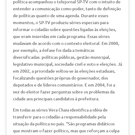
política acompanhou o telejornal SP-TV com o intuito de
entender a comunicação como poder, tanto de definição
de políticas quanto de uma agenda. Durante esses
momentos, o SP-TV produziu séries especiais para
informar o cidadão sobre questões ligadas às eleições,
que eram inseridas em cada programa. Essas séries
mudavam de acordo com o contexto eleitoral. Em 2000,
por exemplo, a ênfase foi dada a temáticas
diversificadas: políticas públicas, gestão municipal,
legislativo municipal, sociedade civil e voto e eleições. Já
em 2002, a prioridade voltou-se às eleições estaduais,
focalizando questões próprias do governador, dos
deputados e de líderes comunitários. E em 2004, foi a
vez do eleitor fazer perguntas sobre os problemas da
cidade aos principais candidatos à prefeitura.
Em todas as séries Vera Chaia identifica a idéia de
transferir para o cidadão a responsabilidade pela
situação da política no país. “São programas didáticos
que mostram o fazer político, mas que reforçam a culpa