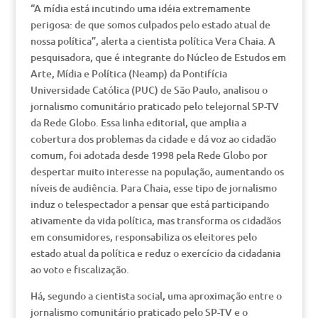
“A mídia está incutindo uma idéia extremamente
perigosa: de que somos culpados pelo estado atual de
nossa política”, alerta a cientista política Vera Chaia. A
pesquisadora, que é integrante do Núcleo de Estudos em
Arte, Mídia e Política (Neamp) da Pontifícia
Universidade Católica (PUC) de São Paulo, analisou o
jornalismo comunitário praticado pelo telejornal SP-TV
da Rede Globo. Essa linha editorial, que amplia a
cobertura dos problemas da cidade e dá voz ao cidadão
comum, foi adotada desde 1998 pela Rede Globo por
despertar muito interesse na população, aumentando os
níveis de audiência. Para Chaia, esse tipo de jornalismo
induz o telespectador a pensar que está participando
ativamente da vida política, mas transforma os cidadãos
em consumidores, responsabiliza os eleitores pelo
estado atual da política e reduz o exercício da cidadania
ao voto e fiscalização.
Há, segundo a cientista social, uma aproximação entre o
jornalismo comunitário praticado pelo SP-TV e o