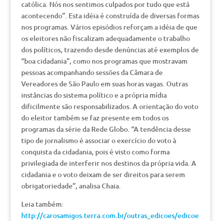
católica. Nós nos sentimos culpados por tudo que está
acontecendo”. Esta idéia é construída de diversas formas
nos programas. Vários episódios reforçam a idéia de que
os eleitores não fiscalizam adequadamente o trabalho
dos políticos, trazendo desde denúncias até exemplos de
“boa cidadania”, como nos programas que mostravam
pessoas acompanhando sessões da Câmara de
Vereadores de São Paulo em suas horas vagas. Outras
instâncias do sistema político e a própria mídia
dificilmente são responsabilizados. A orientação do voto
do eleitor também se faz presente em todos os
programas da série da Rede Globo. “A tendência desse
tipo de jornalismo é associar o exercício do voto à
conquista da cidadania, pois é visto como forma
privilegiada de interferir nos destinos da própria vida. A
cidadania e o voto deixam de ser direitos para serem
obrigatoriedade”, analisa Chaia.
Leia também:
http://carosamigos.terra.com.br/outras_edicoes/edicoe