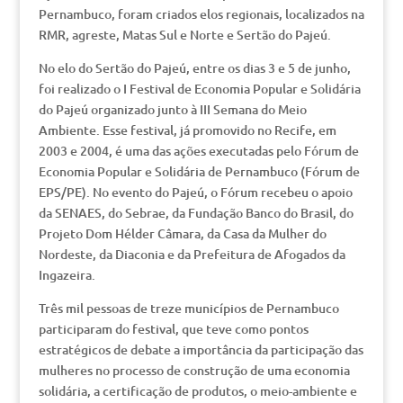
Pernambuco, foram criados elos regionais, localizados na
RMR, agreste, Matas Sul e Norte e Sertão do Pajeú.
No elo do Sertão do Pajeú, entre os dias 3 e 5 de junho,
foi realizado o I Festival de Economia Popular e Solidária
do Pajeú organizado junto à III Semana do Meio
Ambiente. Esse festival, já promovido no Recife, em
2003 e 2004, é uma das ações executadas pelo Fórum de
Economia Popular e Solidária de Pernambuco (Fórum de
EPS/PE). No evento do Pajeú, o Fórum recebeu o apoio
da SENAES, do Sebrae, da Fundação Banco do Brasil, do
Projeto Dom Hélder Câmara, da Casa da Mulher do
Nordeste, da Diaconia e da Prefeitura de Afogados da
Ingazeira.
Três mil pessoas de treze municípios de Pernambuco
participaram do festival, que teve como pontos
estratégicos de debate a importância da participação das
mulheres no processo de construção de uma economia
solidária, a certificação de produtos, o meio-ambiente e