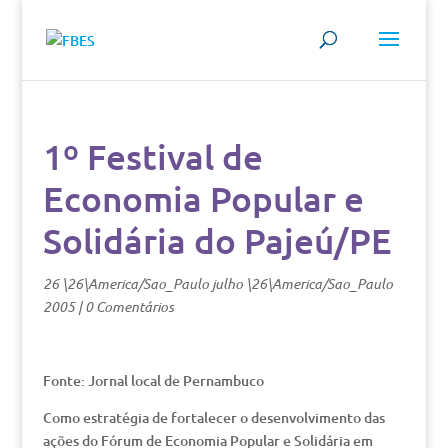
1º Festival de
Economia Popular e
Solidária do Pajeú/PE
26 \26\America/Sao_Paulo julho \26\America/Sao_Paulo
2005
|
0 Comentários
Fonte: Jornal local de Pernambuco
Como estratégia de fortalecer o desenvolvimento das
ações do Fórum de Economia Popular e Solidária em