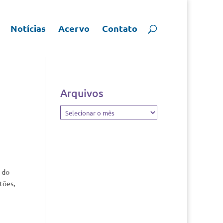
Notícias
Acervo
Contato
Arquivos
Arquivos
 do
tões,