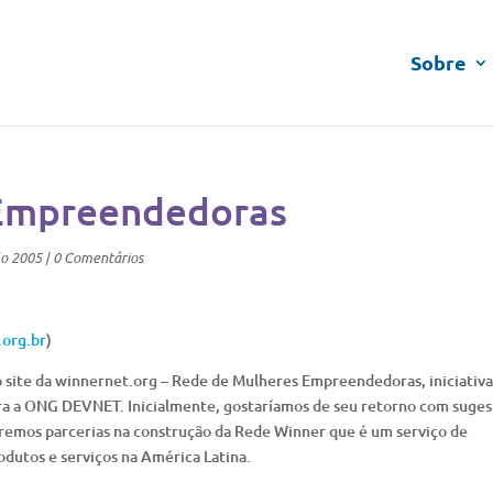
Sobre
 Empreendedoras
lo 2005
|
0 Comentários
org.br
)
 site da winnernet.org – Rede de Mulheres Empreendedoras, iniciativa
ra a ONG DEVNET. Inicialmente, gostaríamos de seu retorno com suges
eremos parcerias na construção da Rede Winner que é um serviço de
dutos e serviços na América Latina.