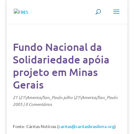
Fundo Nacional da
Solidariedade apóia
projeto em Minas
Gerais
21 \21\America/Sao_Paulo julho \21\America/Sao_Paulo
2005
|
0 Comentários
Fonte: Cáritas Notícias (
caritas@caritasbrasileira.org
)