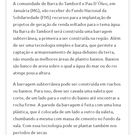
A comunidade de Barra do Tamboril e Pau D`Óleo, em
Januária (MG), vão receber do Fundo Nacional da
Solidariedade (FNS) recursos para a implantação de
projetos de geração de renda voltados para o tema água.
Na Barra do Tamboril será construída uma barragem
subterrânea, a primeira a ser construída na região. Além
de ser uma tecnologia simples e barata, que permite a
captação e armazenamento de água debaixo da terra,
não inunda as melhores áreas de plantio baixios. Baixios
são banco de areia sobre o qual a água do mar ou do rio
atinge pouca altura.
A barragem subterrânea pode ser construída em riachos
ou baixios. Para isso, deve ser cavada uma valeta que
corte, de um lado para o outro do baixio até encontrar a
rocha firme. A parede da barragem é feita com uma lona
plástica, que é colocada de um lado a outro da valeta,
chumbando a mesma com massa de cimento no fundo da
vala. Com essa tecnologia pode se plantar também nos
períodos de secas.