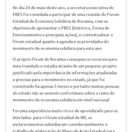
No dia 24 de maio deste ano, a secretaria executiva do
FBES foi convidada a participar de uma reunião do Fórum
Estadual de Economia Solidária de Roraima, com os
objetivos de apresentar o FBES (histórico, forma de
funcionamento e principais ações), e contextualizar o
fórum estadual quanto à agenda e as prioridades do
movimento de economia solidária para este ano.
O próprio fórum de Roraima conseguiu os recursos para
meu translado e estadia através de um pequeno projeto
justificado pela importância de informações atualizadas
e precisas para o movimento no estado, já que foi
constituído há apenas 5 meses e portanto muitas pessoas
do estado não se sentem confortáveis sobre o rumo do
movimento de economia solidária em nível nacional.
Foi uma experiência muito rica e de aprendizado para os
dois lados: para o fórum estadual de RR, os
esclarecimentos subsidiaram consideravelmente o
trabalho de elaboração do Plano de Ação Estadual para