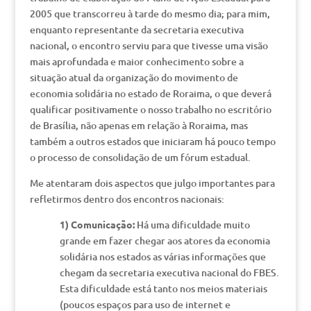
2005 que transcorreu à tarde do mesmo dia; para mim,
enquanto representante da secretaria executiva
nacional, o encontro serviu para que tivesse uma visão
mais aprofundada e maior conhecimento sobre a
situação atual da organização do movimento de
economia solidária no estado de Roraima, o que deverá
qualificar positivamente o nosso trabalho no escritório
de Brasília, não apenas em relação à Roraima, mas
também a outros estados que iniciaram há pouco tempo
o processo de consolidação de um fórum estadual.
Me atentaram dois aspectos que julgo importantes para
refletirmos dentro dos encontros nacionais:
1) Comunicação:
Há uma dificuldade muito
grande em fazer chegar aos atores da economia
solidária nos estados as várias informações que
chegam da secretaria executiva nacional do FBES.
Esta dificuldade está tanto nos meios materiais
(poucos espaços para uso de internet e