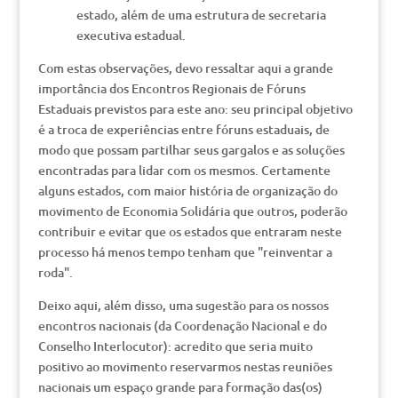
estado, além de uma estrutura de secretaria
executiva estadual.
Com estas observações, devo ressaltar aqui a grande
importância dos Encontros Regionais de Fóruns
Estaduais previstos para este ano: seu principal objetivo
é a troca de experiências entre fóruns estaduais, de
modo que possam partilhar seus gargalos e as soluções
encontradas para lidar com os mesmos. Certamente
alguns estados, com maior história de organização do
movimento de Economia Solidária que outros, poderão
contribuir e evitar que os estados que entraram neste
processo há menos tempo tenham que "reinventar a
roda".
Deixo aqui, além disso, uma sugestão para os nossos
encontros nacionais (da Coordenação Nacional e do
Conselho Interlocutor): acredito que seria muito
positivo ao movimento reservarmos nestas reuniões
nacionais um espaço grande para formação das(os)