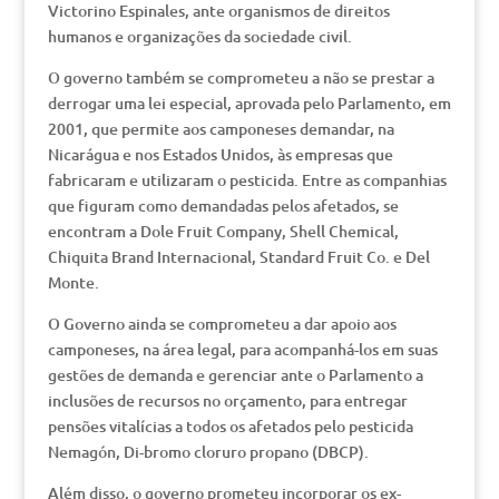
Victorino Espinales, ante organismos de direitos
humanos e organizações da sociedade civil.
O governo também se comprometeu a não se prestar a
derrogar uma lei especial, aprovada pelo Parlamento, em
2001, que permite aos camponeses demandar, na
Nicarágua e nos Estados Unidos, às empresas que
fabricaram e utilizaram o pesticida. Entre as companhias
que figuram como demandadas pelos afetados, se
encontram a Dole Fruit Company, Shell Chemical,
Chiquita Brand Internacional, Standard Fruit Co. e Del
Monte.
O Governo ainda se comprometeu a dar apoio aos
camponeses, na área legal, para acompanhá-los em suas
gestões de demanda e gerenciar ante o Parlamento a
inclusões de recursos no orçamento, para entregar
pensões vitalícias a todos os afetados pelo pesticida
Nemagón, Di-bromo cloruro propano (DBCP).
Além disso, o governo prometeu incorporar os ex-