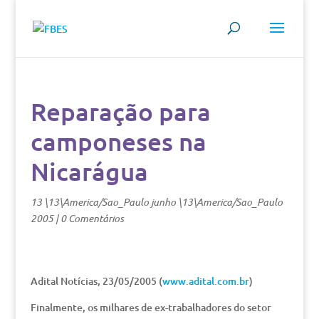
Reparação para
camponeses na
Nicarágua
13 \13\America/Sao_Paulo junho \13\America/Sao_Paulo
2005
|
0 Comentários
Adital Notícias, 23/05/2005 (
www.adital.com.br
)
Finalmente, os milhares de ex-trabalhadores do setor