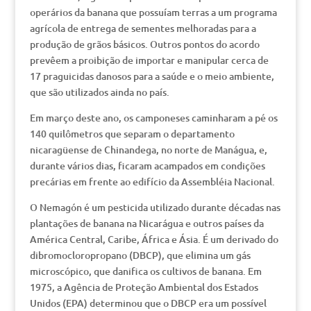
operários da banana que possuíam terras a um programa
agrícola de entrega de sementes melhoradas para a
produção de grãos básicos. Outros pontos do acordo
prevêem a proibição de importar e manipular cerca de
17 praguicidas danosos para a saúde e o meio ambiente,
que são utilizados ainda no país.
Em março deste ano, os camponeses caminharam a pé os
140 quilômetros que separam o departamento
nicaragüense de Chinandega, no norte de Manágua, e,
durante vários dias, ficaram acampados em condições
precárias em frente ao edifício da Assembléia Nacional.
O Nemagón é um pesticida utilizado durante décadas nas
plantações de banana na Nicarágua e outros países da
América Central, Caribe, África e Ásia. É um derivado do
dibromocloropropano (DBCP), que elimina um gás
microscópico, que danifica os cultivos de banana. Em
1975, a Agência de Proteção Ambiental dos Estados
Unidos (EPA) determinou que o DBCP era um possível