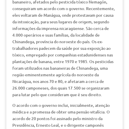
bananeiro, afetados pelo pesticida tóxico Nemagón,
conseguiram um acordo com o governo. Recentemente,
eles voltaram de Manágua, onde protestavam por causa
da intoxicação, para seus lugares de origem, segundo
informações da imprensa nicaragüense. São cerca de
4.000 operários e suas famílias, da localidade de
Chinandega, província do noroeste do país. Os ex-
trabalhadores padecem da saúde por sua exposição ao
tóxico, empregado por companhias estadunidenses nas
plantações de banana, entre 1970 e 1985. Os pesticidas
foram utilizados nas bananeiras de Chinandega, uma
região eminentemente agrícola do noroeste da
Nicarágua, nos anos 70 e 80, e afetaram a cerca de
26.000 camponeses, dos quais 17.500 se organizaram
para lutar pelo que consideram que é seu direito.
O acordo com o governo inclui, inicialmente, atenção
médica e a promessa de obter uma pensão vitalícia. O
acordo de 20 pontos foi assinado pelo ministro da
Presidência, Ernesto Leal, e o dirigente camponês