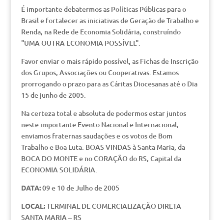
É importante debatermos as Políticas Públicas para o
Brasil e fortalecer as iniciativas de Geração de Trabalho e
Renda, na Rede de Economia Solidária, construíndo
"UMA OUTRA ECONOMIA POSSÍVEL".
Favor enviar o mais rápido possível, as Fichas de Inscrição
dos Grupos, Associações ou Cooperativas. Estamos
prorrogando o prazo para as Cáritas Diocesanas até o Dia
15 de junho de 2005.
Na certeza total e absoluta de podermos estar juntos
neste importante Evento Nacional e Internacional,
enviamos fraternas saudações e os votos de Bom
Trabalho e Boa Luta. BOAS VINDAS à Santa Maria, da
BOCA DO MONTE e no CORAÇÃO do RS, Capital da
ECONOMIA SOLIDÁRIA.
DATA:
09 e 10 de Julho de 2005
LOCAL:
TERMINAL DE COMERCIALIZAÇÃO DIRETA –
SANTA MARIA – RS