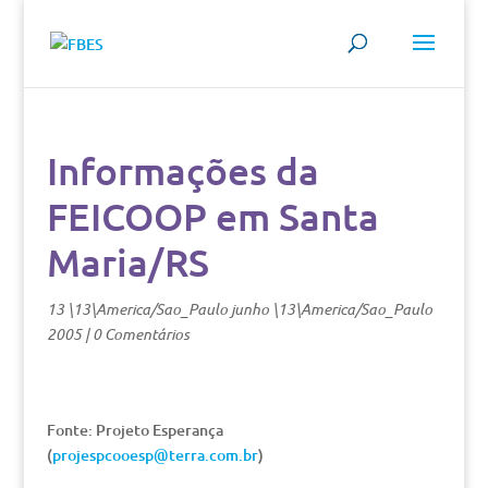
Informações da
FEICOOP em Santa
Maria/RS
13 \13\America/Sao_Paulo junho \13\America/Sao_Paulo
2005
|
0 Comentários
Fonte: Projeto Esperança
(
projespcooesp@terra.com.br
)