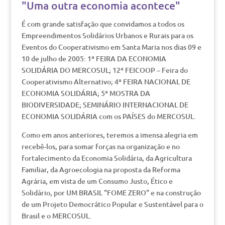
"Uma outra economia acontece"
É com grande satisfação que convidamos a todos os
Empreendimentos Solidários Urbanos e Rurais para os
Eventos do Cooperativismo em Santa Maria nos dias 09 e
10 de julho de 2005: 1ª FEIRA DA ECONOMIA
SOLIDÁRIA DO MERCOSUL; 12ª FEICOOP – Feira do
Cooperativismo Alternativo; 4ª FEIRA NACIONAL DE
ECONOMIA SOLIDÁRIA; 5ª MOSTRA DA
BIODIVERSIDADE; SEMINÁRIO INTERNACIONAL DE
ECONOMIA SOLIDÁRIA com os PAÍSES do MERCOSUL.
Como em anos anteriores, teremos a imensa alegria em
recebê-los, para somar forças na organização e no
fortalecimento da Economia Solidária, da Agricultura
Familiar, da Agroecologia na proposta da Reforma
Agrária, em vista de um Consumo Justo, Ético e
Solidário, por UM BRASIL "FOME ZERO" e na construção
de um Projeto Democrático Popular e Sustentável para o
Brasil e o MERCOSUL.