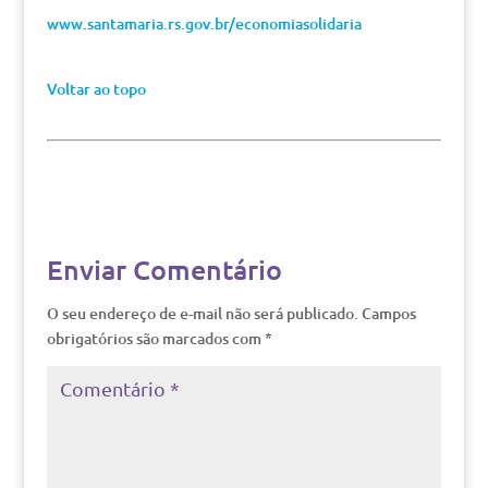
www.santamaria.rs.gov.br/economiasolidaria
Voltar ao topo
Enviar Comentário
O seu endereço de e-mail não será publicado.
Campos
obrigatórios são marcados com
*