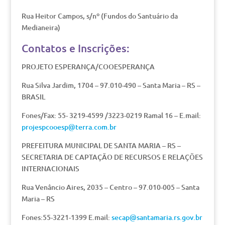
Rua Heitor Campos, s/nº (Fundos do Santuário da
Medianeira)
Contatos e Inscrições:
PROJETO ESPERANÇA/COOESPERANÇA
Rua Silva Jardim, 1704 – 97.010-490 – Santa Maria – RS –
BRASIL
Fones/Fax: 55- 3219-4599 /3223-0219 Ramal 16 – E.mail:
projespcooesp@terra.com.br
PREFEITURA MUNICIPAL DE SANTA MARIA – RS –
SECRETARIA DE CAPTAÇÃO DE RECURSOS E RELAÇÕES
INTERNACIONAIS
Rua Venâncio Aires, 2035 – Centro – 97.010-005 – Santa
Maria – RS
Fones:55-3221-1399 E.mail:
secap@santamaria.rs.gov.br