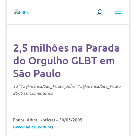
2,5 milhões na Parada
do Orgulho GLBT em
São Paulo
13 \13\America/Sao_Paulo junho \13\America/Sao_Paulo
2005
|
0 Comentários
Fonte: Adital Notícias – 30/05/2005
(
www.adital.com.br
)