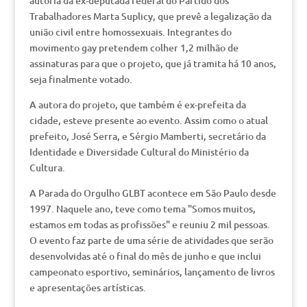
autoria da ex-deputada federal do Partido dos
Trabalhadores Marta Suplicy, que prevê a legalização da
união civil entre homossexuais. Integrantes do
movimento gay pretendem colher 1,2 milhão de
assinaturas para que o projeto, que já tramita há 10 anos,
seja finalmente votado.
A autora do projeto, que também é ex-prefeita da
cidade, esteve presente ao evento. Assim como o atual
prefeito, José Serra, e Sérgio Mamberti, secretário da
Identidade e Diversidade Cultural do Ministério da
Cultura.
A Parada do Orgulho GLBT acontece em São Paulo desde
1997. Naquele ano, teve como tema "Somos muitos,
estamos em todas as profissões" e reuniu 2 mil pessoas.
O evento faz parte de uma série de atividades que serão
desenvolvidas até o final do mês de junho e que inclui
campeonato esportivo, seminários, lançamento de livros
e apresentações artísticas.