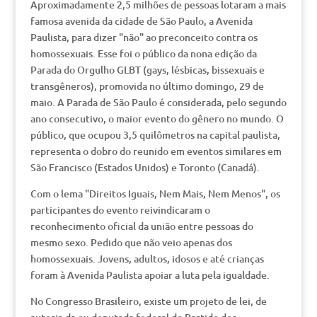
Aproximadamente 2,5 milhões de pessoas lotaram a mais
famosa avenida da cidade de São Paulo, a Avenida
Paulista, para dizer "não" ao preconceito contra os
homossexuais. Esse foi o público da nona edição da
Parada do Orgulho GLBT (gays, lésbicas, bissexuais e
transgêneros), promovida no último domingo, 29 de
maio. A Parada de São Paulo é considerada, pelo segundo
ano consecutivo, o maior evento do gênero no mundo. O
público, que ocupou 3,5 quilômetros na capital paulista,
representa o dobro do reunido em eventos similares em
São Francisco (Estados Unidos) e Toronto (Canadá).
Com o lema "Direitos Iguais, Nem Mais, Nem Menos", os
participantes do evento reivindicaram o
reconhecimento oficial da união entre pessoas do
mesmo sexo. Pedido que não veio apenas dos
homossexuais. Jovens, adultos, idosos e até crianças
foram à Avenida Paulista apoiar a luta pela igualdade.
No Congresso Brasileiro, existe um projeto de lei, de