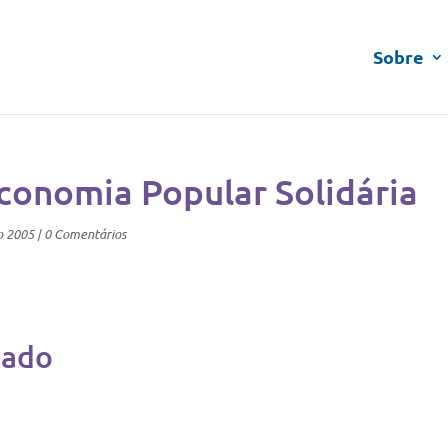
Sobre
onomia Popular Solidária
o 2005
|
0 Comentários
tado