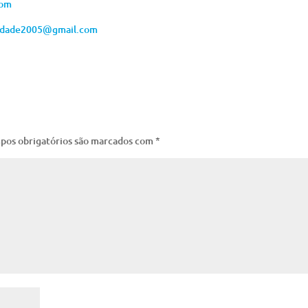
com
ndade2005@gmail.com
pos obrigatórios são marcados com
*