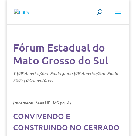
Fórum Estadual do
Mato Grosso do Sul
9 \09\America/Sao_Paulo junho \09\America/Sao_Paulo
2005
|
0 Comentários
{mosmenu_fees UF=MS pg=4}
CONVIVENDO E
CONSTRUINDO NO CERRADO