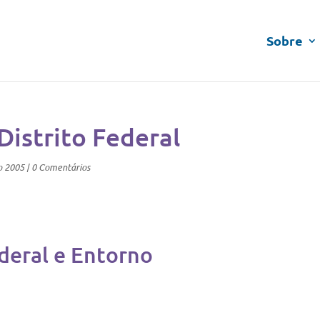
Sobre
Distrito Federal
o 2005
|
0 Comentários
ederal e Entorno