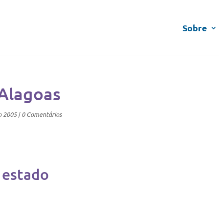
Sobre
 Alagoas
o 2005
|
0 Comentários
 estado