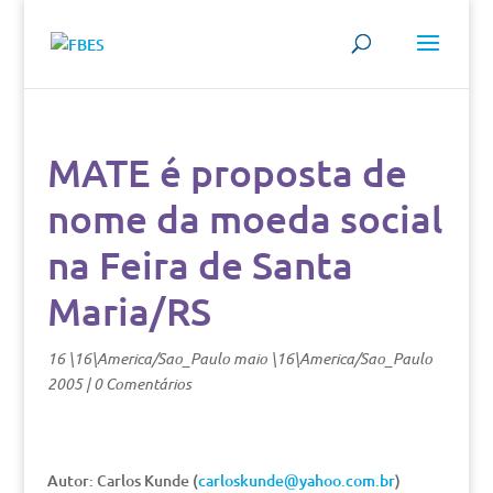
MATE é proposta de
nome da moeda social
na Feira de Santa
Maria/RS
16 \16\America/Sao_Paulo maio \16\America/Sao_Paulo
2005
|
0 Comentários
Autor: Carlos Kunde (
carloskunde@yahoo.com.br
)