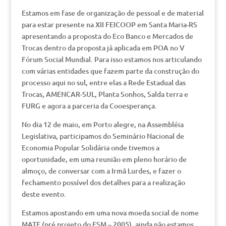
Estamos em fase de organização de pessoal e de material
para estar presente na XII FEICOOP em Santa Maria-RS
apresentando a proposta do Eco Banco e Mercados de
Trocas dentro da proposta já aplicada em POA no V
Fórum Social Mundial. Para isso estamos nos articulando
com várias entidades que fazem parte da construção do
processo aqui no sul, entre elas a Rede Estadual das
Trocas, AMENCAR-SUL, Planta Sonhos, Salda terra e
FURG e agora a parceria da Cooesperança.
No dia 12 de maio, em Porto alegre, na Assembléia
Legislativa, participamos do Seminário Nacional de
Economia Popular Solidária onde tivemos a
oportunidade, em uma reunião em pleno horário de
almoço, de conversar com a Irmã Lurdes, e fazer o
fechamento possível dos detalhes para a realização
deste evento.
Estamos apostando em uma nova moeda social de nome
MATE (pré projeto do FSM – 2005), ainda não estamos