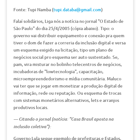
Fonte: Tupi Namba (
tupi.databa@gmail.com
)
Falaí solidários, Liga nós a notícia no jornal "O Estado de
São Paulo" do dia 25/4/2005 (cópia abaixo). Tipo: o
governo vai distribuir equipamento e conexão pra quem
tiver o dom de fazer a correria da inclusão digital e versa
um esquema exigido na licitação, tipo um plano de
negócios social pro esquema ser auto sustentado. Se,
pam, vira misturar no bolinho telecentros de negócios,
incubadoras de "lowtecnologia", capacitação,
microempreendedorismo e mídia comunitária. Maluco
vai ter que se jogar em monetizar a produção digital de
informação, rede ou reputação. Ou esquema de trocas
com sistemas monetários alternativos, lets e arranjos
produtivos locais.
— Citando o jornal (notícia: "Casa Brasil aposta na
inclusão coletiva"):
Governo Lula segue exemplo de prefeituras e Estados,