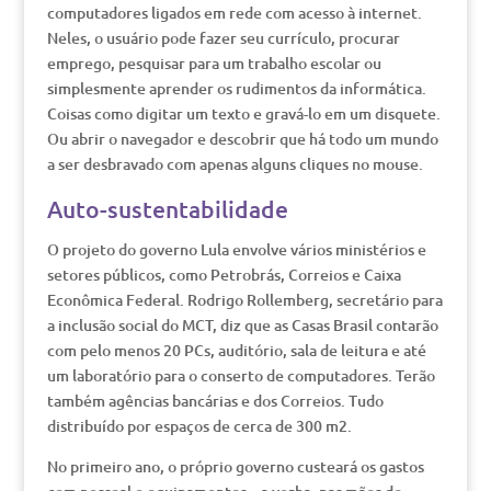
computadores ligados em rede com acesso à internet.
Neles, o usuário pode fazer seu currículo, procurar
emprego, pesquisar para um trabalho escolar ou
simplesmente aprender os rudimentos da informática.
Coisas como digitar um texto e gravá-lo em um disquete.
Ou abrir o navegador e descobrir que há todo um mundo
a ser desbravado com apenas alguns cliques no mouse.
Auto-sustentabilidade
O projeto do governo Lula envolve vários ministérios e
setores públicos, como Petrobrás, Correios e Caixa
Econômica Federal. Rodrigo Rollemberg, secretário para
a inclusão social do MCT, diz que as Casas Brasil contarão
com pelo menos 20 PCs, auditório, sala de leitura e até
um laboratório para o conserto de computadores. Terão
também agências bancárias e dos Correios. Tudo
distribuído por espaços de cerca de 300 m2.
No primeiro ano, o próprio governo custeará os gastos