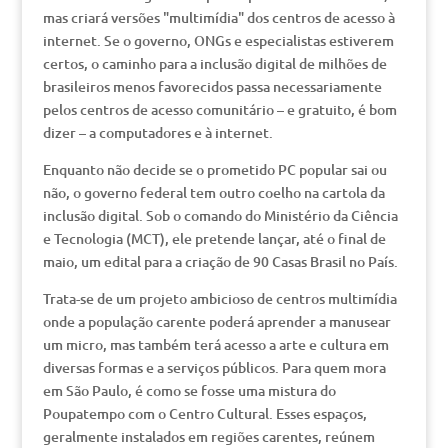
mas criará versões "multimídia" dos centros de acesso à
internet. Se o governo, ONGs e especialistas estiverem
certos, o caminho para a inclusão digital de milhões de
brasileiros menos favorecidos passa necessariamente
pelos centros de acesso comunitário – e gratuito, é bom
dizer – a computadores e à internet.
Enquanto não decide se o prometido PC popular sai ou
não, o governo federal tem outro coelho na cartola da
inclusão digital. Sob o comando do Ministério da Ciência
e Tecnologia (MCT), ele pretende lançar, até o final de
maio, um edital para a criação de 90 Casas Brasil no País.
Trata-se de um projeto ambicioso de centros multimídia
onde a população carente poderá aprender a manusear
um micro, mas também terá acesso a arte e cultura em
diversas formas e a serviços públicos. Para quem mora
em São Paulo, é como se fosse uma mistura do
Poupatempo com o Centro Cultural. Esses espaços,
geralmente instalados em regiões carentes, reúnem