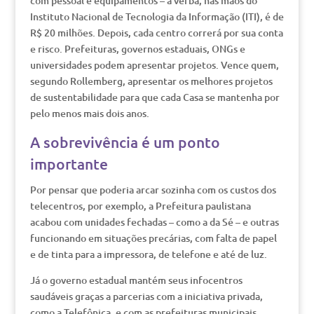
com pessoal e equipamentos – a verba, nas mãos do
Instituto Nacional de Tecnologia da Informação (ITI), é de
R$ 20 milhões. Depois, cada centro correrá por sua conta
e risco. Prefeituras, governos estaduais, ONGs e
universidades podem apresentar projetos. Vence quem,
segundo Rollemberg, apresentar os melhores projetos
de sustentabilidade para que cada Casa se mantenha por
pelo menos mais dois anos.
A sobrevivência é um ponto
importante
Por pensar que poderia arcar sozinha com os custos dos
telecentros, por exemplo, a Prefeitura paulistana
acabou com unidades fechadas – como a da Sé – e outras
funcionando em situações precárias, com falta de papel
e de tinta para a impressora, de telefone e até de luz.
Já o governo estadual mantém seus infocentros
saudáveis graças a parcerias com a iniciativa privada,
como a Telefônica, e com as prefeituras municipais.