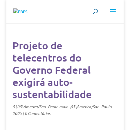
Projeto de
telecentros do
Governo Federal
exigirá auto-
sustentabilidade
5 \05\America/Sao_Paulo maio \05\America/Sao_Paulo
2005
|
0 Comentários