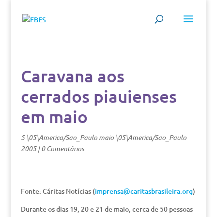
Caravana aos
cerrados piauienses
em maio
5 \05\America/Sao_Paulo maio \05\America/Sao_Paulo
2005
|
0 Comentários
Fonte: Cáritas Notícias (
imprensa@caritasbrasileira.org
)
Durante os dias 19, 20 e 21 de maio, cerca de 50 pessoas