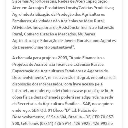
Sistemas Agroflorestais; Redes de Ater/Capacitação;
Ater em Arranjos Produtivos Locais/Cadeias Produtivas;
Agroindustrialização da Produção dos Agricultores
Familiares; Atividades não Agrícolas no Meio Rural;
Atividades Inovadoras de Assistência Técnica e Extensão
Rural; Comercialização e Mercados; Mulheres
Agricultoras; e Educação de Jovens Rurais como Agentes
de Desenvolvimento Sustentável".
A chamada para projetos 2005, "Apoio Financeiro a
Projetos de Assistência Técnica e Extensão Rural e
Capacitação de Agricultores Familiares e Agentes de
Desenvolvimento", em sua versão integral, encontra-se à
disposição dos interessados, com livre acesso pela
internet, no endereço eletrônico www.pronaf.gov.br. A
cópia física desta chamada poderá ser adquirida na sede
da Secretaria da Agricultura Familiar – SAF, no seguinte
endereço: SBN Qd. 01 Bloco "D" Ed. Palácio do
Desenvolvimento, 6º Sala 604, Brasília – DF, CEP 70.057-
900, telefones (0xx61) 426-9914, 426-9928, 426-9933 e