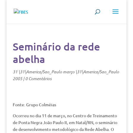
Seminário da rede
abelha
31 \31\America/Sao_Paulo março \31\America/Sao_Paulo
2005
|
0 Comentários
Fonte: Grupo Colméias
Ocorreu no dia 11 de março, no Centro de Treinamento
de Ponta Negra João Paulo II, em Natal/RN, o seminário
de desenvolvimento metodológico da Rede Abelha. O