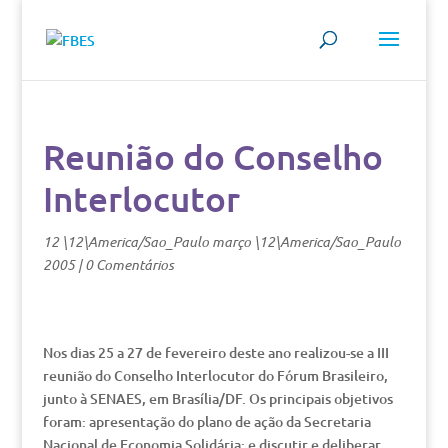
Reunião do Conselho
Interlocutor
12 \12\America/Sao_Paulo março \12\America/Sao_Paulo
2005
|
0 Comentários
Nos dias 25 a 27 de fevereiro deste ano realizou-se a III
reunião do Conselho Interlocutor do Fórum Brasileiro,
junto à SENAES, em Brasília/DF. Os principais objetivos
foram: apresentação do plano de ação da Secretaria
Nacional de Economia Solidária; e discutir e deliberar