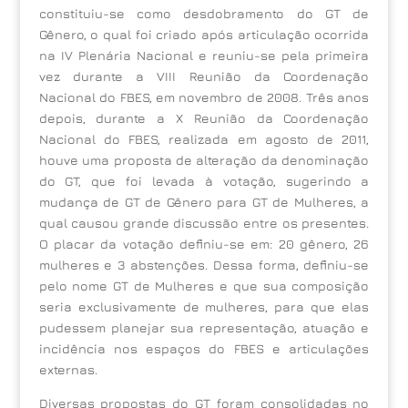
constituiu-se como desdobramento do GT de
Gênero, o qual foi criado após articulação ocorrida
na IV Plenária Nacional e reuniu-se pela primeira
vez durante a VIII Reunião da Coordenação
Nacional do FBES, em novembro de 2008. Três anos
depois, durante a X Reunião da Coordenação
Nacional do FBES, realizada em agosto de 2011,
houve uma proposta de alteração da denominação
do GT, que foi levada à votação, sugerindo a
mudança de GT de Gênero para GT de Mulheres, a
qual causou grande discussão entre os presentes.
O placar da votação definiu-se em: 20 gênero, 26
mulheres e 3 abstenções. Dessa forma, definiu-se
pelo nome GT de Mulheres e que sua composição
seria exclusivamente de mulheres, para que elas
pudessem planejar sua representação, atuação e
incidência nos espaços do FBES e articulações
externas.
Diversas propostas do GT foram consolidadas no