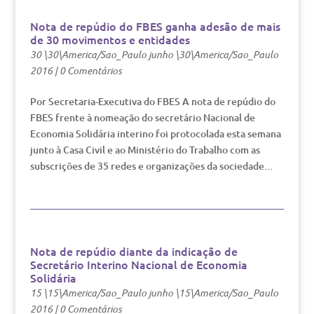
Nota de repúdio do FBES ganha adesão de mais
de 30 movimentos e entidades
30 \30\America/Sao_Paulo junho \30\America/Sao_Paulo
2016
|
0 Comentários
Por Secretaria-Executiva do FBES A nota de repúdio do
FBES frente à nomeação do secretário Nacional de
Economia Solidária interino foi protocolada esta semana
junto à Casa Civil e ao Ministério do Trabalho com as
subscrições de 35 redes e organizações da sociedade...
Nota de repúdio diante da indicação de
Secretário Interino Nacional de Economia
Solidária
15 \15\America/Sao_Paulo junho \15\America/Sao_Paulo
2016
|
0 Comentários