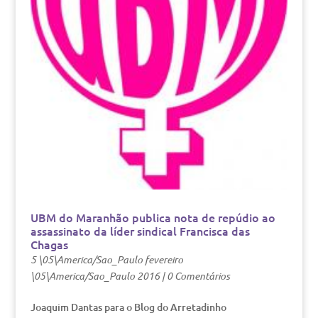
UBM do Maranhão publica nota de repúdio ao
assassinato da líder sindical Francisca das
Chagas
5 \05\America/Sao_Paulo fevereiro
\05\America/Sao_Paulo 2016
|
0 Comentários
Joaquim Dantas para o Blog do Arretadinho