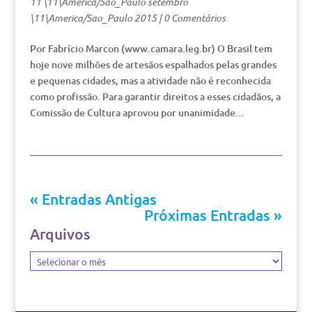
11 \11\America/Sao_Paulo setembro
\11\America/Sao_Paulo 2015
|
0 Comentários
Por Fabrício Marcon (www.camara.leg.br) O Brasil tem
hoje nove milhões de artesãos espalhados pelas grandes
e pequenas cidades, mas a atividade não é reconhecida
como profissão. Para garantir direitos a esses cidadãos, a
Comissão de Cultura aprovou por unanimidade...
« Entradas Antigas
Próximas Entradas »
Arquivos
Arquivos