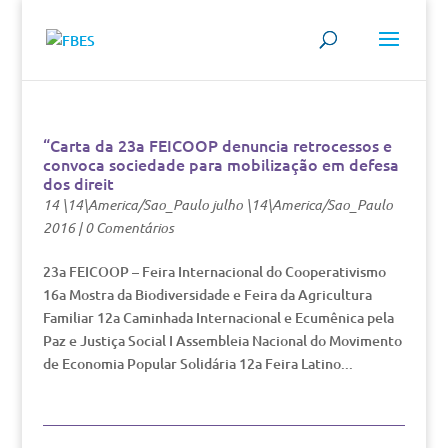
“Carta da 23a FEICOOP denuncia retrocessos e
convoca sociedade para mobilização em defesa
dos direit
14 \14\America/Sao_Paulo julho \14\America/Sao_Paulo
2016
|
0 Comentários
23a FEICOOP – Feira Internacional do Cooperativismo
16a Mostra da Biodiversidade e Feira da Agricultura
Familiar 12a Caminhada Internacional e Ecumênica pela
Paz e Justiça Social I Assembleia Nacional do Movimento
de Economia Popular Solidária 12a Feira Latino...