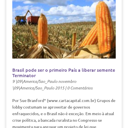
Brasil pode ser o primeiro País a liberar semente
Terminator
9 \09\America/Sao_Paulo novembro
\09\America/Sao_Paulo 2015
|
0 Comentários
Por Sue Branford* (www.cartacapital.com.br) Grupos de
lobby costumam se aproveitar de governos
enfraquecidos, e o Brasil não é exceção. Em meio à atual
crise política, a bancada ruralista no Congresso se
movimenta para aprovar um projeto de lei que