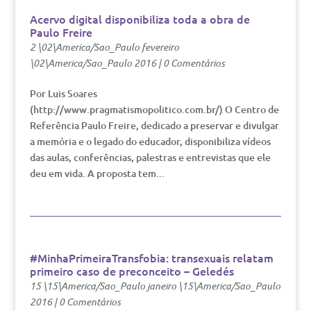
Acervo digital disponibiliza toda a obra de
Paulo Freire
2 \02\America/Sao_Paulo fevereiro
\02\America/Sao_Paulo 2016
|
0 Comentários
Por Luis Soares
(http://www.pragmatismopolitico.com.br/) O Centro de
Referência Paulo Freire, dedicado a preservar e divulgar
a memória e o legado do educador, disponibiliza vídeos
das aulas, conferências, palestras e entrevistas que ele
deu em vida. A proposta tem...
#MinhaPrimeiraTransfobia: transexuais relatam
primeiro caso de preconceito – Geledés
15 \15\America/Sao_Paulo janeiro \15\America/Sao_Paulo
2016
|
0 Comentários