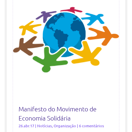
Manifesto do Movimento de
Economia Solidária
26.abr.17
|
Notícias
,
Organização
| 6 comentários