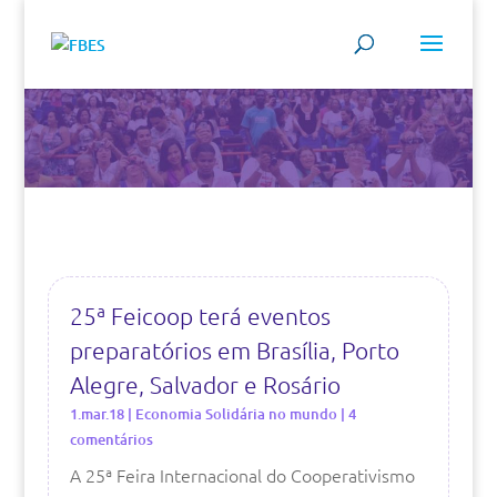
25ª Feicoop terá eventos
preparatórios em Brasília, Porto
Alegre, Salvador e Rosário
1.mar.18
|
Economia Solidária no mundo
| 4
comentários
A 25ª Feira Internacional do Cooperativismo