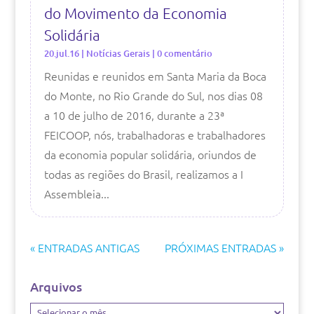
do Movimento da Economia
Solidária
20.jul.16
|
Notícias Gerais
| 0 comentário
Reunidas e reunidos em Santa Maria da Boca
do Monte, no Rio Grande do Sul, nos dias 08
a 10 de julho de 2016, durante a 23ª
FEICOOP, nós, trabalhadoras e trabalhadores
da economia popular solidária, oriundos de
todas as regiões do Brasil, realizamos a I
Assembleia...
« ENTRADAS ANTIGAS
PRÓXIMAS ENTRADAS »
Arquivos
Arquivos